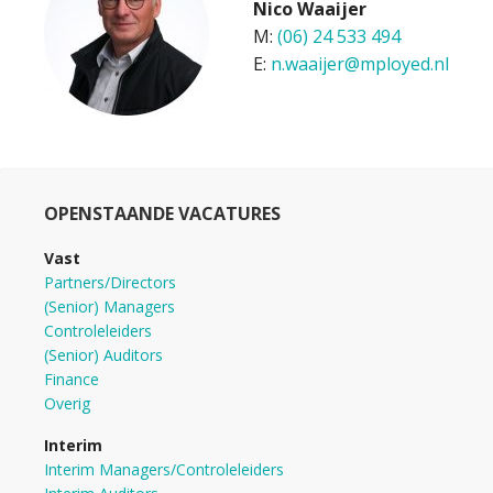
Nico Waaijer
M: 
(06) 24 533 494
E: 
n.waaijer@mployed.nl
OPENSTAANDE VACATURES
Vast
Partners/Directors
(Senior) Managers
Controleleiders
(Senior) Auditors
Finance
Overig
Interim
Interim Managers/Controleleiders