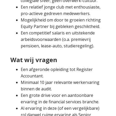
collegiale sfeer; geen overwerk-cultuur.
Een relatief jonge club met enthousiaste,
pro-actieve gedreven medewerkers.
Mogelijkheid om door te groeien richting
Equity Partner bij gebleken geschiktheid.
Een competitief salaris en uitstekende
arbeidsvoorwaarden (o.a. premievrij
pensioen, lease-auto, studieregeling).
Wat wij vragen
Een afgeronde opleiding tot Register
Accountant.
Minimaal 10 jaar relevante werkervaring
binnen de audit.
Een grote drive voor en aantoonbare
ervaring in de financial services branche.
Al ervaring in deze (of een vergelijkbare)
rol danwel ruime ervaring als Senior