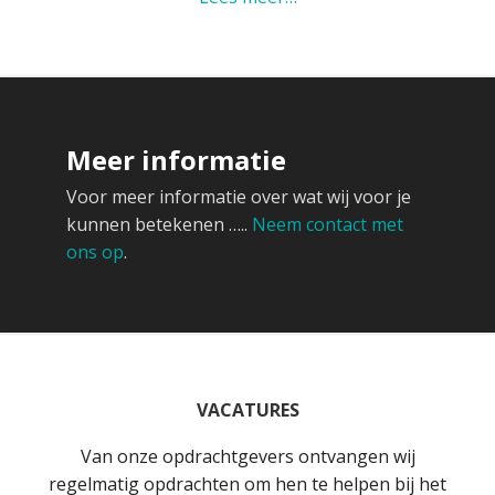
Meer informatie
Voor meer informatie over wat wij voor je
kunnen betekenen …..
Neem contact met
ons op
.
VACATURES
Van onze opdrachtgevers ontvangen wij
regelmatig opdrachten om hen te helpen bij het